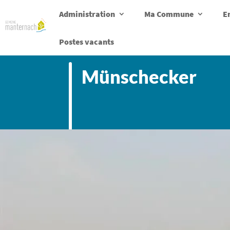
Administration
Ma Commune
E
Postes vacants
Münschecker