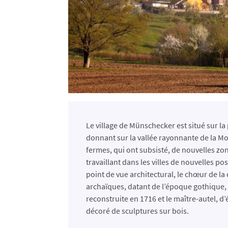
Le village de Münschecker est situé sur la 
donnant sur la vallée rayonnante de la M
fermes, qui ont subsisté, de nouvelles zon
travaillant dans les villes de nouvelles po
point de vue architectural, le chœur de la
archaïques, datant de l’époque gothique, i
reconstruite en 1716 et le maître-autel
décoré de sculptures sur bois.