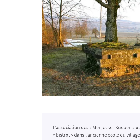
L’association des « Mënjecker Kueben » o
« bistrot » dans l’ancienne école du village