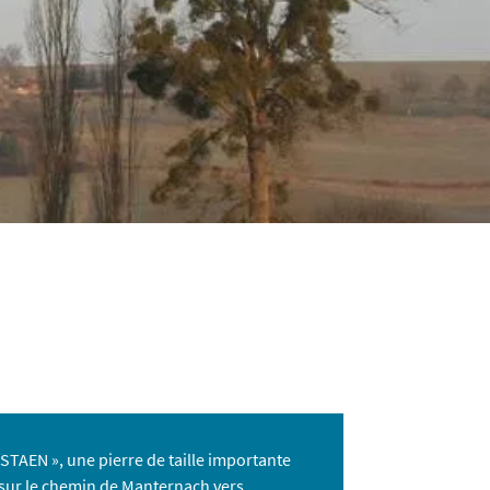
STAEN », une pierre de taille importante
 sur le chemin de Manternach vers