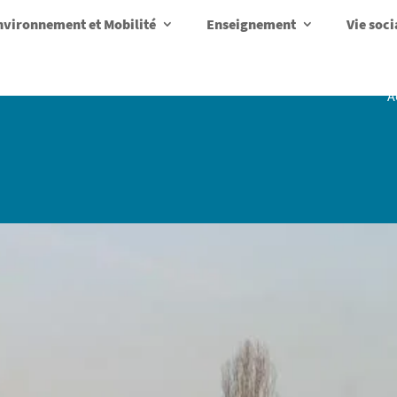
nvironnement et Mobilité
Enseignement
Vie soci
A