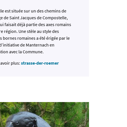
le est située sur un des chemins de
ge de Saint Jacques de Compostelle,
i faisait déjà partie des axes romains
e région. Une stèle au style des
 bornes romaines a été érigée par le
d’initiative de Manternach en
ation avec la Commune.
avoir plus:
strasse-der-roemer