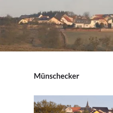
​Münschecker